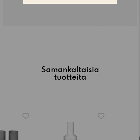
Samankaltaisia
tuotteita
-15%
-15%