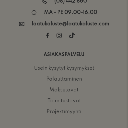
(08) 442 860
MA - PE 09.00-16.00
laatukaluste@laatukaluste.com
ASIAKASPALVELU
Usein kysytyt kysymykset
Palauttaminen
Maksutavat
Toimitustavat
Projektimyynti