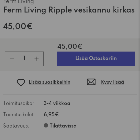
Ferm Living
Ferm Living Ripple vesikannu kirkas
45,00€
45,00€
kpl
Lisää Ostoskoriin
Lisää suosikkeihin
Kysy lisää
Toimitusaika:
3-4 viikkoa
Toimituskulut:
6,95€
Saatavuus:
Tilattavissa