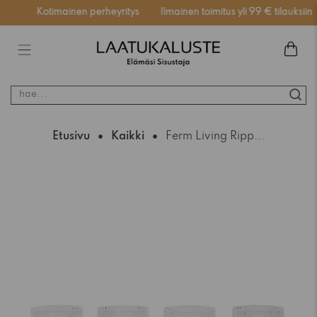
ssä
Kotimainen perheyritys
Ilmainen toimitus yli 99 € tilauksiin
hae...
Etusivu
Kaikki
Ferm Living Ripp...