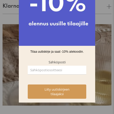
Klarna Lasku & Tili