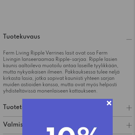
Tuotekuvaus
Ferm Living Ripple Verrines lasit ovat osa Ferm
Livingin lanseeraamaa Ripple-sarjaa. Ripple lasien
kaunis aaltoileva muotoilu antaa laseille tyylikkään,
mutta nykyaikaisen ilmeen. Pakkauksessa tulee neljä
kirkasta lasia, jotka sopivat kauniisti yhteen sarjan
muiden astioiden kanssa, mutta ovat myös helposti
yhdisteltävissä monenlaiseen kattaukseen.
Tuotetiedot
Valmistaja