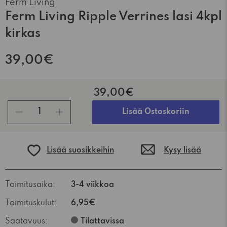
Ferm Living
Ferm Living Ripple Verrines lasi 4kpl
kirkas
39,00€
39,00€
kpl
Lisää Ostoskoriin
Lisää suosikkeihin
Kysy lisää
Toimitusaika:
3-4 viikkoa
Toimituskulut:
6,95€
Saatavuus:
Tilattavissa