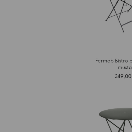
Fermob Bistro 
musta
349,0