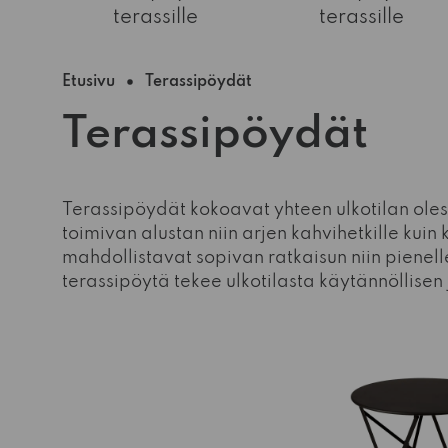
terassille
terassille
Etusivu
Terassipöydät
Terassipöydät
Terassipöydät kokoavat yhteen ulkotilan oles
toimivan alustan niin arjen kahvihetkille kuin
mahdollistavat sopivan ratkaisun niin pienelle
terassipöytä tekee ulkotilasta käytännöllisen
-15%