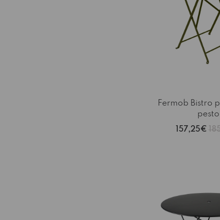
Fermob Bistro 
pesto
157,25€
18