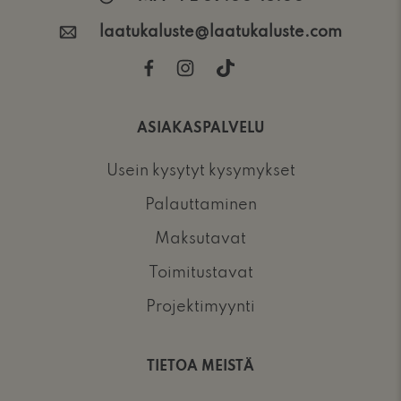
laatukaluste@laatukaluste.com
ASIAKASPALVELU
Usein kysytyt kysymykset
Palauttaminen
Maksutavat
Toimitustavat
Projektimyynti
TIETOA MEISTÄ