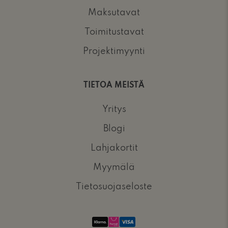
Maksutavat
Toimitustavat
Projektimyynti
TIETOA MEISTÄ
Yritys
Blogi
Lahjakortit
Myymälä
Tietosuojaseloste