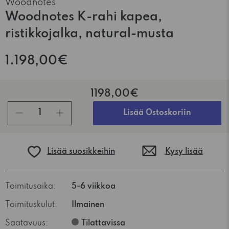
Woodnotes
Woodnotes K-rahi kapea,
ristikkojalka, natural-musta
1.198,00€
1198,00€
kpl
Lisää Ostoskoriin
Lisää suosikkeihin
Kysy lisää
Toimitusaika:
5-6 viikkoa
Toimituskulut:
Ilmainen
Saatavuus:
Tilattavissa