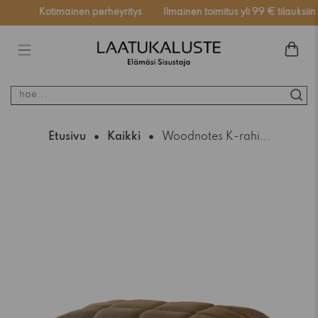
ässä
Kotimainen perheyritys
Ilmainen toimitus yli 99 € tilauksiin
hae...
Etusivu
Kaikki
Woodnotes K-rahi...