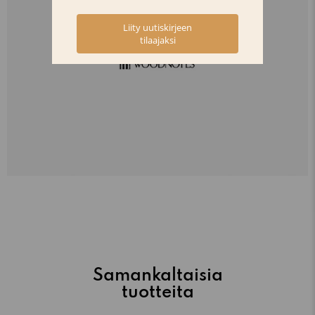
Samankaltaisia
tuotteita