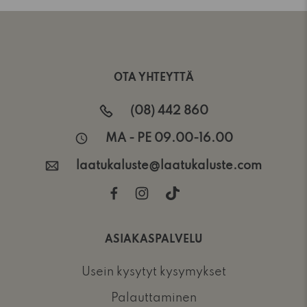
OTA YHTEYTTÄ
(08) 442 860
MA - PE 09.00-16.00
laatukaluste@laatukaluste.com
ASIAKASPALVELU
Usein kysytyt kysymykset
Palauttaminen