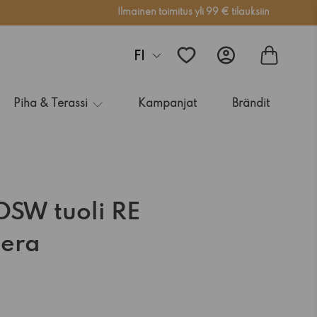
Ilmainen toimitus yli 99 € tilauksiin
FI
Piha & Terassi
Kampanjat
Brändit
DSW tuoli RE
tera