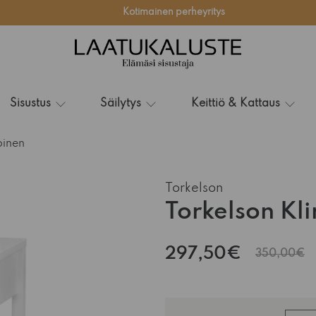
Kotimainen perheyritys
Sisustus
Säilytys
Keittiö & Kattaus
oinen
Torkelson
Torkelson Kl
297,50€
350,00€