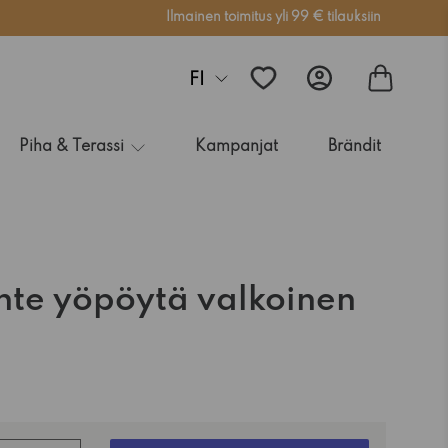
Ilmainen toimitus yli 99 € tilauksiin
FI
Piha & Terassi
Kampanjat
Brändit
inte yöpöytä valkoinen