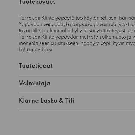
Tuotekuvaus
Torkelson Klinte yöpöytä tuo käytännöllisen lisän sä
Yöpöydän vetolaatikko tarjoaa sopivasti säilytystil
tavaroille ja alemmalla hyllyllä säilytät kätevästi esi
Torkelson Klinte yöpöydän mutkaton ulkomuoto ja vär
monenlaiseen sisustukseen. Yöpöytä sopii hyvin myös
kukkapöydäksi.
Tuotetiedot
Valmistaja
Klarna Lasku & Tili