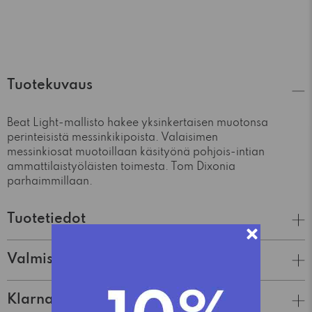
Tuotekuvaus
Beat Light-mallisto hakee yksinkertaisen muotonsa
perinteisistä messinkikipoista. Valaisimen
messinkiosat muotoillaan käsityönä pohjois-intian
ammattilaistyöläisten toimesta. Tom Dixonia
parhaimmillaan.
Tuotetiedot
Valmistaja
Klarna Lasku & Tili