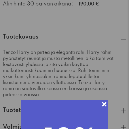
Alin hinta 30 päivän aikana:
190,00 €
Tuotekuvaus
Tenzo Harry on pirteä ja elegantti rahi. Harry rahin
pyöristetyt reunat ja musta metallinen jalka toimivat
loistavasti yhdessä ja sitä voikin käyttää
mutkattomasti kodin eri huoneissa. Rahi toimii niin
yksin kuin ryhmässäkin, rahina lepotuolille tai
lisäistuimena vieraiden yllättäessä. Tenzo Harry
rahia on saatavilla useassa eri koossa ja useassa
pirteässä värissä.
Tuotetiedot
Valmistaja