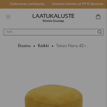
ä
Kotimainen perheyritys
Ilmainen toimitus yli 99 € tilauksiin
hae...
Etusivu
Kaikki
Tenzo Harry 42 r...