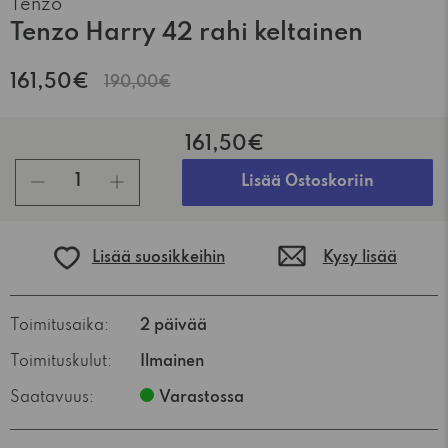
Tenzo
Tenzo Harry 42 rahi keltainen
161,50€
190,00€
161,50€
kpl
Lisää Ostoskoriin
Lisää suosikkeihin
Kysy lisää
Toimitusaika:
2 päivää
Toimituskulut:
Ilmainen
Saatavuus:
Varastossa