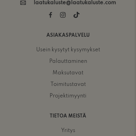
laatukaluste@laatukaluste.com
ASIAKASPALVELU
Usein kysytyt kysymykset
Palauttaminen
Maksutavat
Toimitustavat
Projektimyynti
TIETOA MEISTÄ
Yritys