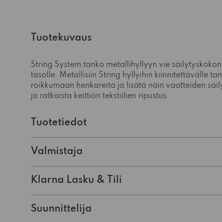
Tuotekuvaus
String System tanko metallihyllyyn vie säilytyskokon
tasolle. Metallisiin String hyllyihin kiinnitettävälle ta
roikkumaan henkareita ja lisätä näin vaatteiden säil
ja ratkaista keittiön tekstiilien ripustus.
Tuotetiedot
Valmistaja
Klarna Lasku & Tili
Suunnittelija