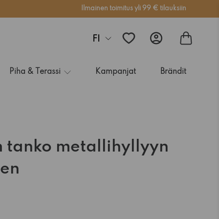
Ilmainen toimitus yli 99 € tilauksiin
FI
Piha & Terassi
Kampanjat
Brändit
 tanko metallihyllyyn
nen