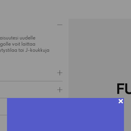
aisuutesi uudelle
ngolle voit laittaa
ytystilaa tai J-koukkuja