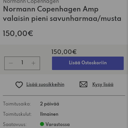
Normann Copenhagen
Normann Copenhagen Amp
valaisin pieni savunharmaa/musta
150,00€
150,00€
kpl
Lisää Ostoskoriin
Lisää suosikkeihin
Kysy lisää
Toimitusaika:
2 päivää
Toimituskulut:
Ilmainen
Saatavuus:
Varastossa