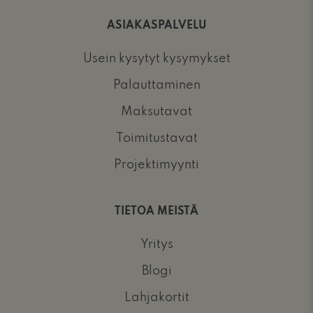
ASIAKASPALVELU
Usein kysytyt kysymykset
Palauttaminen
Maksutavat
Toimitustavat
Projektimyynti
TIETOA MEISTÄ
Yritys
Blogi
Lahjakortit