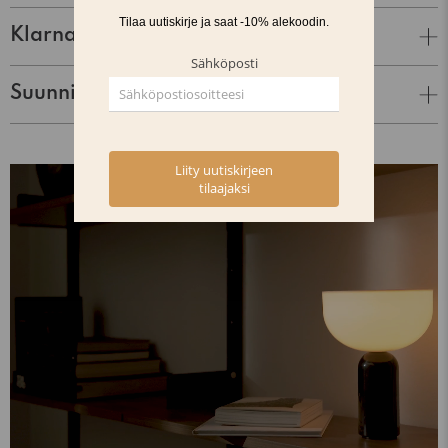
Klarna Lasku & Tili
Suunnittelija