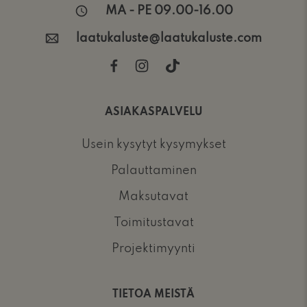
MA - PE 09.00-16.00
laatukaluste@laatukaluste.com
ASIAKASPALVELU
Usein kysytyt kysymykset
Palauttaminen
Maksutavat
Toimitustavat
Projektimyynti
TIETOA MEISTÄ