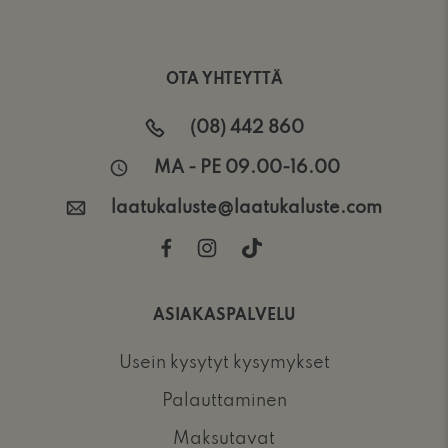
OTA YHTEYTTÄ
(08) 442 860
MA - PE 09.00-16.00
laatukaluste@laatukaluste.com
ASIAKASPALVELU
Usein kysytyt kysymykset
Palauttaminen
Maksutavat