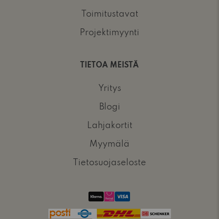
Toimitustavat
Projektimyynti
TIETOA MEISTÄ
Yritys
Blogi
Lahjakortit
Myymälä
Tietosuojaseloste