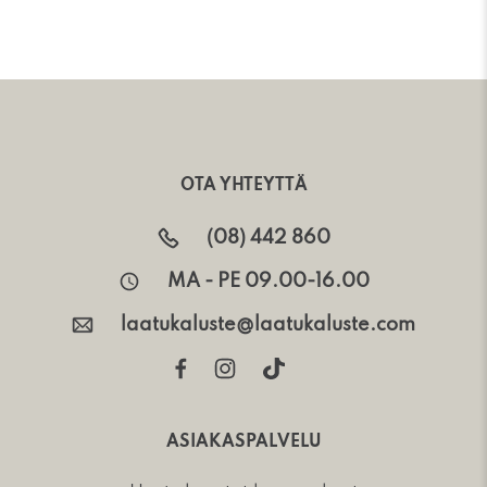
OTA YHTEYTTÄ
(08) 442 860
MA - PE 09.00-16.00
laatukaluste@laatukaluste.com
ASIAKASPALVELU