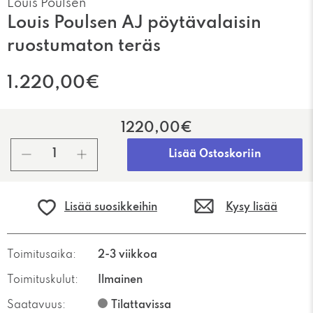
Louis Poulsen
Louis Poulsen AJ pöytävalaisin
ruostumaton teräs
1.220,00€
1220,00€
kpl
Lisää Ostoskoriin
Lisää suosikkeihin
Kysy lisää
Toimitusaika:
2-3 viikkoa
Toimituskulut:
Ilmainen
Saatavuus:
Tilattavissa