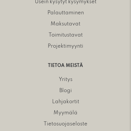
Usein kysytyt kysymykset
Palauttaminen
Maksutavat
Toimitustavat
Projektimyynti
TIETOA MEISTÄ
Yritys
Blogi
Lahjakortit
Myymälä
Tietosuojaseloste