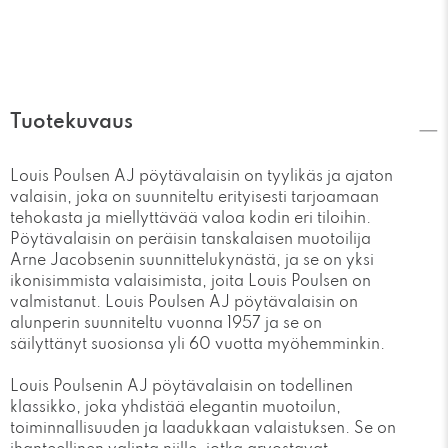
Tuotekuvaus
Louis Poulsen AJ pöytävalaisin on tyylikäs ja ajaton
valaisin, joka on suunniteltu erityisesti tarjoamaan
tehokasta ja miellyttävää valoa kodin eri tiloihin.
Pöytävalaisin on peräisin tanskalaisen muotoilija
Arne Jacobsenin suunnittelukynästä, ja se on yksi
ikonisimmista valaisimista, joita Louis Poulsen on
valmistanut. Louis Poulsen AJ pöytävalaisin on
alunperin suunniteltu vuonna 1957 ja se on
säilyttänyt suosionsa yli 60 vuotta myöhemminkin.
Louis Poulsenin AJ pöytävalaisin on todellinen
klassikko, joka yhdistää elegantin muotoilun,
toiminnallisuuden ja laadukkaan valaistuksen. Se on