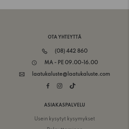
OTA YHTEYTTÄ
(08) 442 860
MA - PE 09.00-16.00
laatukaluste@laatukaluste.com
ASIAKASPALVELU
Usein kysytyt kysymykset