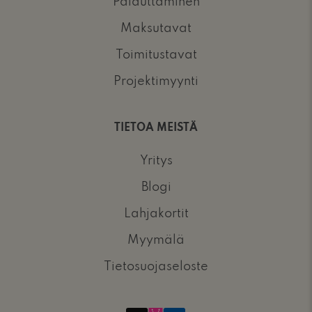
Palauttaminen
Maksutavat
Toimitustavat
Projektimyynti
TIETOA MEISTÄ
Yritys
Blogi
Lahjakortit
Myymälä
Tietosuojaseloste