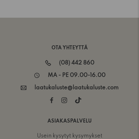
OTA YHTEYTTÄ
(08) 442 860
MA - PE 09.00-16.00
laatukaluste@laatukaluste.com
ASIAKASPALVELU
Usein kysytyt kysymykset