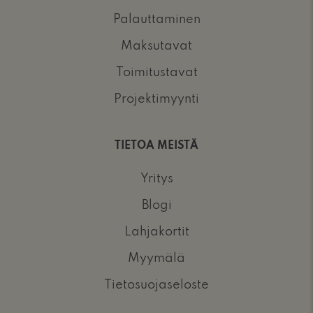
Palauttaminen
Maksutavat
Toimitustavat
Projektimyynti
TIETOA MEISTÄ
Yritys
Blogi
Lahjakortit
Myymälä
Tietosuojaseloste