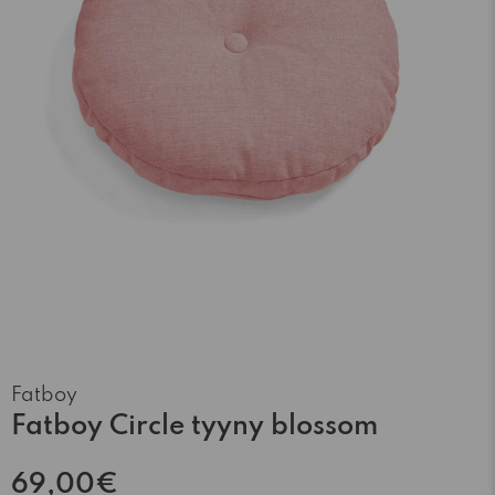
Fatboy
Fatboy Circle tyyny blossom
69,00€