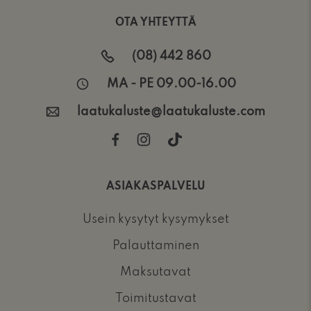
OTA YHTEYTTÄ
(08) 442 860
MA - PE 09.00-16.00
laatukaluste@laatukaluste.com
ASIAKASPALVELU
Usein kysytyt kysymykset
Palauttaminen
Maksutavat
Toimitustavat