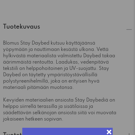
Tuotekuvaus
Blomus Stay Daybed kutsuu käyttäjäänsä
yöpymään ja nauttimaan kesästä ulkona. Vettä
hylkivästä materiaalista valmistettu Daybed takaa
äärimmäistä rentoutta. Laadukas, vedenpitävä
tekstiili on helppohoitoinen ja UV-suojattu. Stay
Daybed on täytetty ympäristöystävällisillä
polystyreenihelmillä, joka on erityisen hyvä
materiaali pitämään muotonsa.
Kevyiden materiaalien ansiosta Stay Daybediä on
helppo siirrellä terassilla ja sisätiloissa ja
säädettävän selkänojan ansiosta siitä voi muovata
jokaiseen hetkeen sopivan.