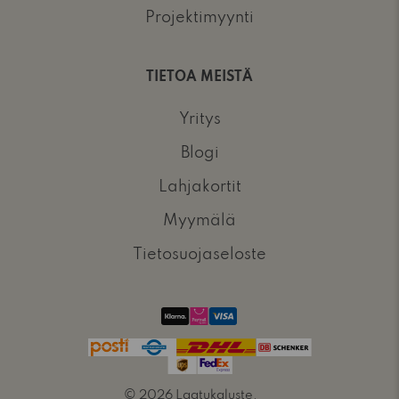
Projektimyynti
TIETOA MEISTÄ
Yritys
Blogi
Lahjakortit
Myymälä
Tietosuojaseloste
© 2026
Laatukaluste
.