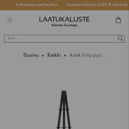
ssä
Kotimainen perheyritys
Ilmainen toimitus yli 99 € tilauksiin
hae...
Etusivu
Kaikki
Artek Kiila pyst...