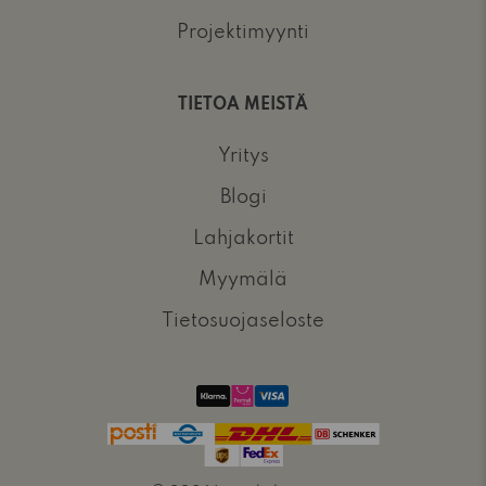
Projektimyynti
TIETOA MEISTÄ
Yritys
Blogi
Lahjakortit
Myymälä
Tietosuojaseloste