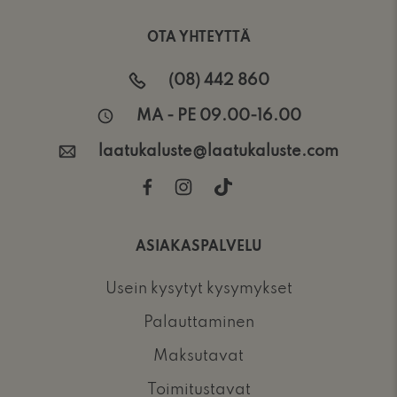
OTA YHTEYTTÄ
(08) 442 860
MA - PE 09.00-16.00
laatukaluste@laatukaluste.com
ASIAKASPALVELU
Usein kysytyt kysymykset
Palauttaminen
Maksutavat
Toimitustavat