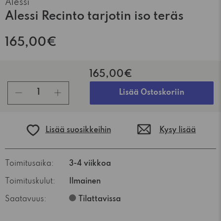
Alessi
Alessi Recinto tarjotin iso teräs
165,00€
165,00€
kpl
Lisää Ostoskoriin
Lisää suosikkeihin
Kysy lisää
Toimitusaika:
3-4 viikkoa
Toimituskulut:
Ilmainen
Saatavuus:
Tilattavissa