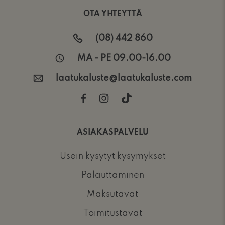
OTA YHTEYTTÄ
(08) 442 860
MA - PE 09.00-16.00
laatukaluste@laatukaluste.com
ASIAKASPALVELU
Usein kysytyt kysymykset
Palauttaminen
Maksutavat
Toimitustavat