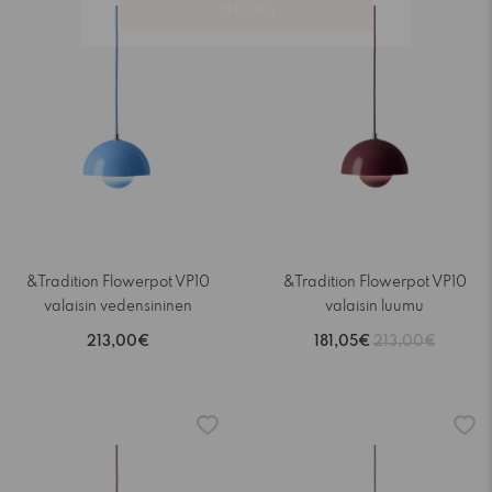
&Tradition Flowerpot VP10
&Tradition Flowerpot VP10
valaisin vedensininen
valaisin luumu
213,00€
181,05€
213,00€