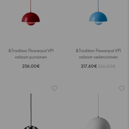
&Tradition Flowerpot VP1
&Tradition Flowerpot VP1
valaisin punainen
valaisin vedensininen
256,00€
217,60€
256,00€
-15%