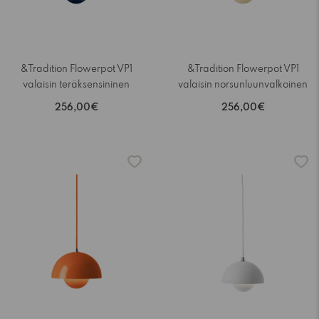
&Tradition Flowerpot VP1
&Tradition Flowerpot VP1
valaisin teräksensininen
valaisin norsunluunvalkoinen
256,00€
256,00€
-15%