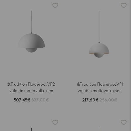
-15%
-15%
&Tradition Flowerpot VP2
&Tradition Flowerpot VP1
valaisin mattavalkoinen
valaisin mattavalkoinen
507,45€
597,00€
217,60€
256,00€