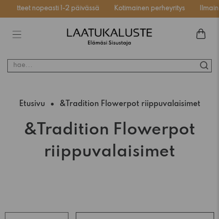
uotteet nopeasti 1-2 päivässä
Kotimainen perheyritys
Ilmainen 
hae...
Etusivu
&Tradition Flowerpot riippuvalaisimet
&Tradition Flowerpot
riippuvalaisimet