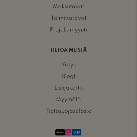
Maksutavat
Toimitustavat
Projektimyynti
TIETOA MEISTÄ
Yritys
Blogi
Lahjakortit
Myymälä
Tietosuojaseloste