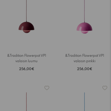
&Tradition Flowerpot VP1
&Tradition Flowerpot VP1
valaisin luumu
valaisin pinkki
256,00€
256,00€
-15%