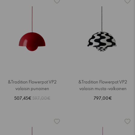
&Tradition Flowerpot VP2
&Tradition Flowerpot VP2
valaisin punainen
valaisin musta-valkoinen
507,45€
597,00€
797,00€