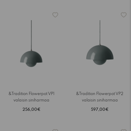
&Tradition Flowerpot VP1
&Tradition Flowerpot VP2
valaisin siniharmaa
valaisin siniharmaa
256,00€
597,00€
-15%