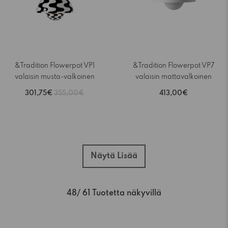
&Tradition Flowerpot VP1
&Tradition Flowerpot VP7
valaisin musta-valkoinen
valaisin mattavalkoinen
301,75€
355,00€
413,00€
Näytä Lisää
48
/ 61 Tuotetta näkyvillä