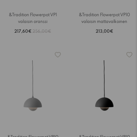
&Tradition Flowerpot VP1
&Tradition Flowerpot VP10
valaisin oranssi
valaisin mattavalkoinen
217,60€
256,00€
213,00€