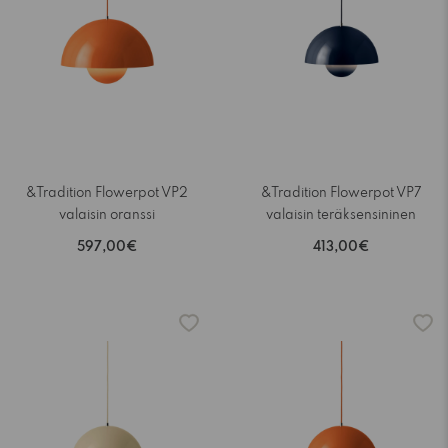
&Tradition Flowerpot VP2
&Tradition Flowerpot VP7
valaisin oranssi
valaisin teräksensininen
597,00€
413,00€