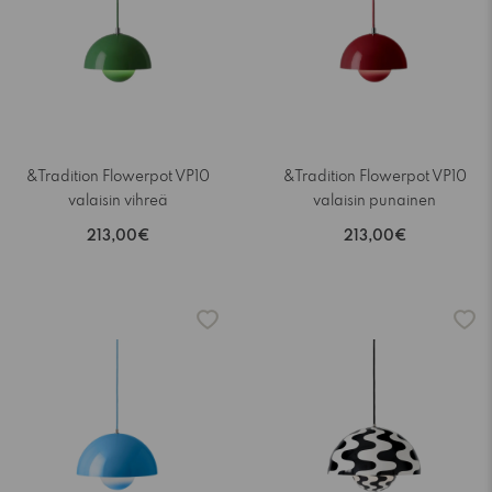
&Tradition Flowerpot VP10
&Tradition Flowerpot VP10
valaisin vihreä
valaisin punainen
213,00€
213,00€