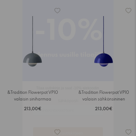
&Tradition Flowerpot VP10
&Tradition Flowerpot VP10
valaisin siniharmaa
valaisin sähkönsininen
213,00€
213,00€
-15%