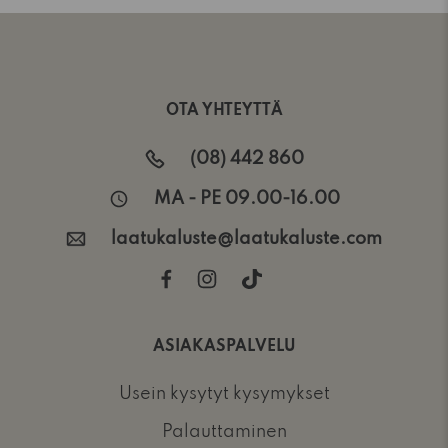
OTA YHTEYTTÄ
(08) 442 860
MA - PE 09.00-16.00
laatukaluste@laatukaluste.com
ASIAKASPALVELU
Usein kysytyt kysymykset
Palauttaminen