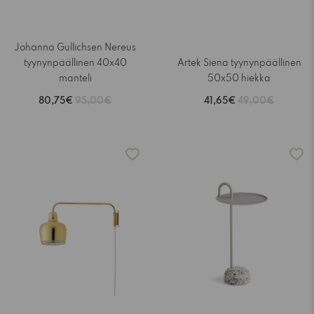
Johanna Gullichsen Nereus
tyynynpäällinen 40x40
Artek Siena tyynynpäällinen
manteli
50x50 hiekka
80,75€
95,00€
41,65€
49,00€
-15%
-15%