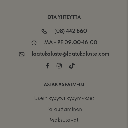
OTA YHTEYTTÄ
(08) 442 860
MA - PE 09.00-16.00
laatukaluste@laatukaluste.com
ASIAKASPALVELU
Usein kysytyt kysymykset
Palauttaminen
Maksutavat