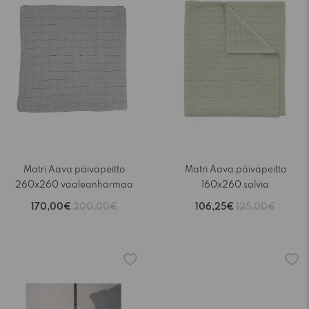
Matri Aava päiväpeitto
Matri Aava päiväpeitto
260x260 vaaleanharmaa
160x260 salvia
170,00€
200,00€
106,25€
125,00€
-15%
-15%