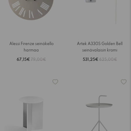
Alessi Firenze seinäkello
Artek A330S Golden Bell
harmaa
seinävalaisin kromi
67,15€
79,00€
531,25€
625,00€