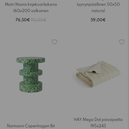
Matri Noora kirjekuorilakana
tyynynpäällinen 50x50
160x200 valkoinen
natural
76,50€
90,00€
59,00€
HAY Mega Dot päiväpeitto
Normann Copenhagen Bit
195x245