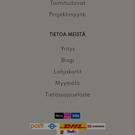
Toimitustavat
Projektimyynti
TIETOA MEISTÄ
Yritys
Blogi
Lahjakortit
Myymälä
Tietosuojaseloste