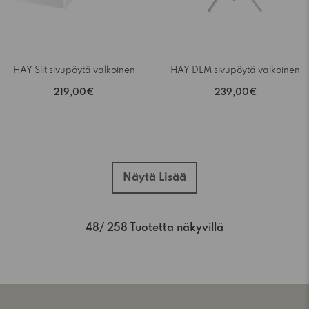
HAY Slit sivupöytä valkoinen
HAY DLM sivupöytä valkoinen
219,00€
239,00€
Näytä Lisää
48
/ 258 Tuotetta näkyvillä