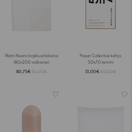
Matri Noora kirjekuorilakana
Paper Collective kehys
180x200 valkoinen
50x70 tammi
80,75€
95,00€
51,00€
60,00€
-15%