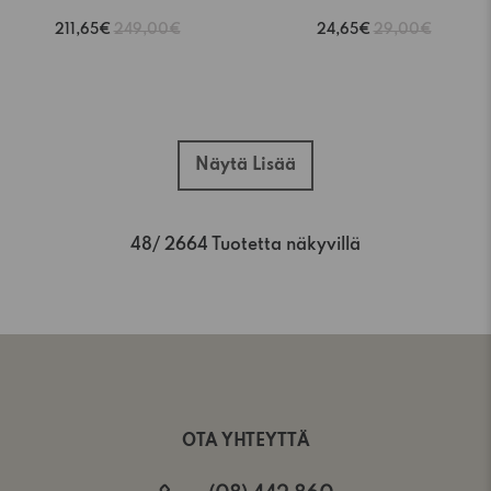
211,65€
249,00€
24,65€
29,00€
Näytä Lisää
48
/ 2664 Tuotetta näkyvillä
OTA YHTEYTTÄ