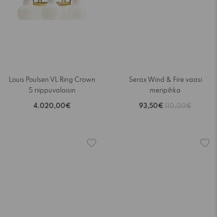
Louis Poulsen VL Ring Crown
Serax Wind & Fire vaasi
5 riippuvalaisin
meripihka
4.020,00€
93,50€
110,00€
-15%