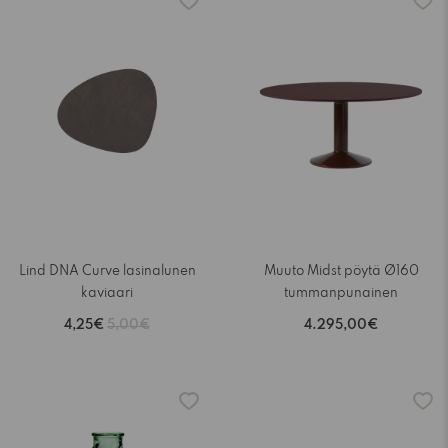
Lind DNA Curve lasinalunen
Muuto Midst pöytä Ø160
kaviaari
tummanpunainen
4,25€
5,00€
4.295,00€
-15%