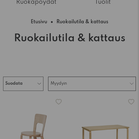
Ruokapöydät
Tuolit
Etusivu
Ruokailutila & kattaus
Ruokailutila & kattaus
Suodata
Myydyin
-15%