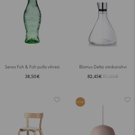
Serax Fish & Fish pullo vihreä
Blomus Delta viinikarahvi
38,50€
82,45€
97,00€
-15%