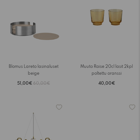
Blomus Lareto lasinaluset
Muuto Raise 20cl lasit 2kpl
beige
poltettu oranssi
51,00€
60,00€
40,00€
-15%