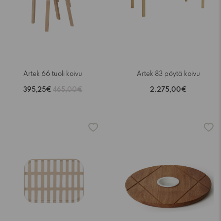
Artek 66 tuoli koivu
Artek 83 pöytä koivu
395,25€
465,00€
2.275,00€
-15%
-15%