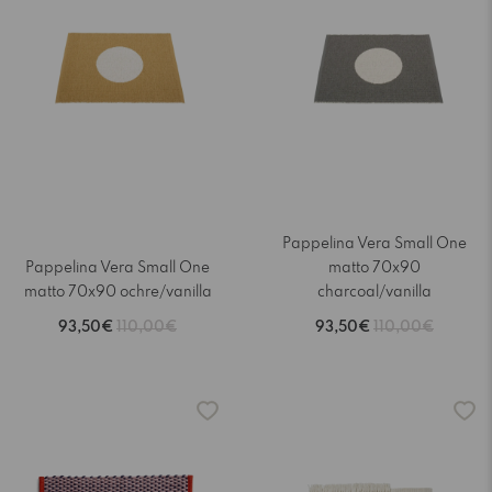
Pappelina Vera Small One
Pappelina Vera Small One
matto 70x90
matto 70x90 ochre/vanilla
charcoal/vanilla
93,50€
110,00€
93,50€
110,00€
-15%