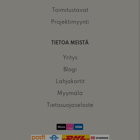
Toimitustavat
Projektimyynti
TIETOA MEISTÄ
Yritys
Blogi
Lahjakortit
Myymälä
Tietosuojaseloste