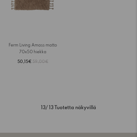
Ferm Living Amass matto
70x50 hiekka
50,15€
59,00€
13
/ 13 Tuotetta näkyvillä