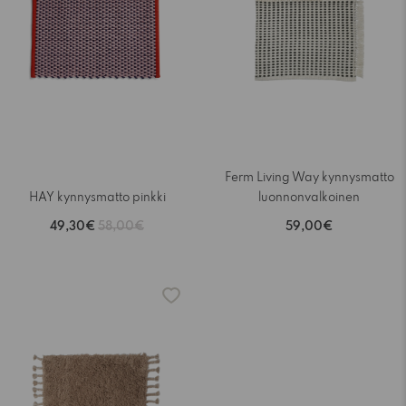
Ferm Living Way kynnysmatto
HAY kynnysmatto pinkki
luonnonvalkoinen
49,30€
58,00€
59,00€
-15%