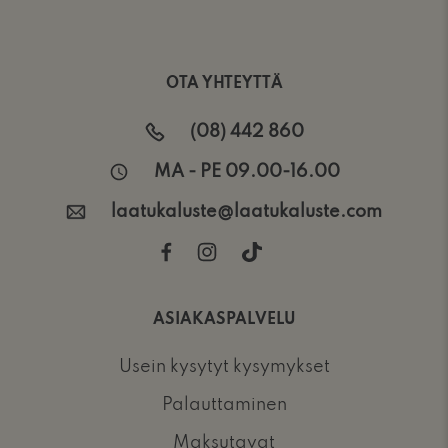
OTA YHTEYTTÄ
(08) 442 860
MA - PE 09.00-16.00
laatukaluste@laatukaluste.com
ASIAKASPALVELU
Usein kysytyt kysymykset
Palauttaminen
Maksutavat