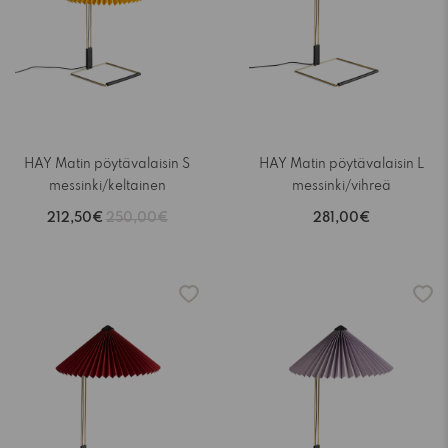
HAY Matin pöytävalaisin S
HAY Matin pöytävalaisin L
messinki/keltainen
messinki/vihreä
212,50€
250,00€
281,00€
-15%