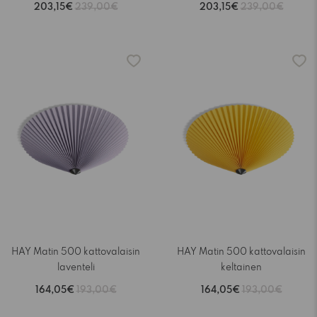
203,15€
239,00€
203,15€
239,00€
-15%
-15%
HAY Matin 500 kattovalaisin
HAY Matin 500 kattovalaisin
laventeli
keltainen
164,05€
193,00€
164,05€
193,00€