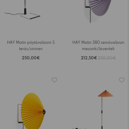
HAY Matin pöytävalaisin S
HAY Matin 380 seinävalaisin
teräs/sininen
messinki/laventeli
250,00€
212,50€
250,00€
-15%