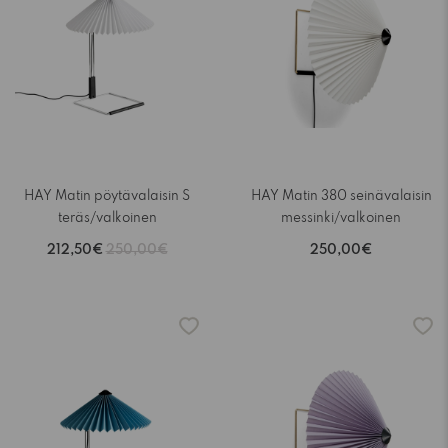
HAY Matin pöytävalaisin S
HAY Matin 380 seinävalaisin
teräs/valkoinen
messinki/valkoinen
212,50€
250,00€
250,00€
-15%