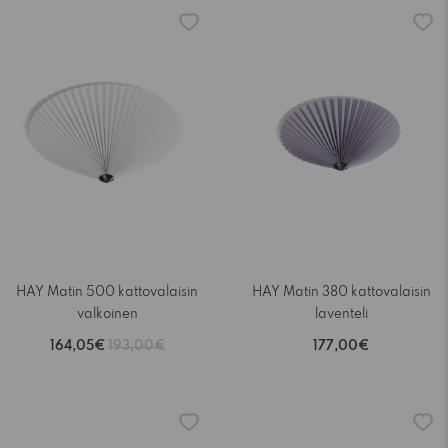
-15%
HAY Matin 500 kattovalaisin
HAY Matin 380 kattovalaisin
valkoinen
laventeli
164,05€
193,00€
177,00€