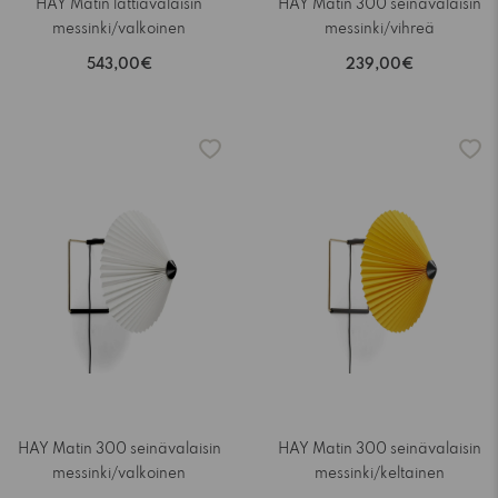
HAY Matin lattiavalaisin
HAY Matin 300 seinävalaisin
messinki/valkoinen
messinki/vihreä
543,00€
239,00€
-15%
-15%
HAY Matin 300 seinävalaisin
HAY Matin 300 seinävalaisin
messinki/valkoinen
messinki/keltainen