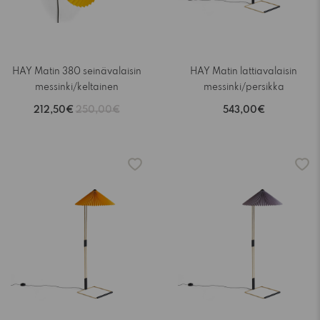
HAY Matin 380 seinävalaisin
HAY Matin lattiavalaisin
messinki/keltainen
messinki/persikka
212,50€
250,00€
543,00€