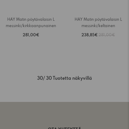
HAY Matin pöytävalaisin L
HAY Matin pöytävalaisin L
messinki/kirkkaanpunainen
messinki/keltainen
281,00€
238,85€
281,00€
30
/ 30 Tuotetta näkyvillä