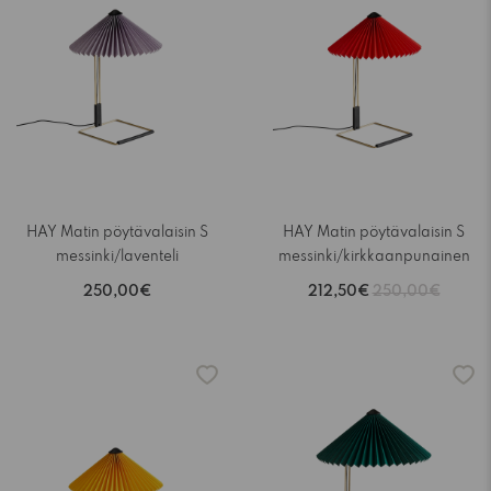
HAY Matin pöytävalaisin S
HAY Matin pöytävalaisin S
messinki/laventeli
messinki/kirkkaanpunainen
250,00€
212,50€
250,00€
-15%