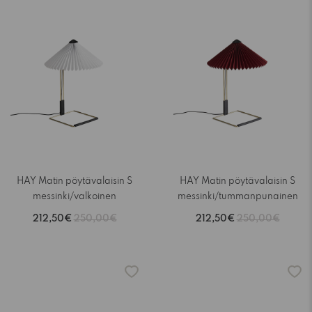
HAY Matin pöytävalaisin S
HAY Matin pöytävalaisin S
messinki/valkoinen
messinki/tummanpunainen
212,50€
250,00€
212,50€
250,00€
-15%