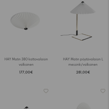
HAY Matin 380 kattovalaisin
HAY Matin pöytävalaisin L
valkoinen
messinki/valkoinen
177,00€
281,00€
-15%