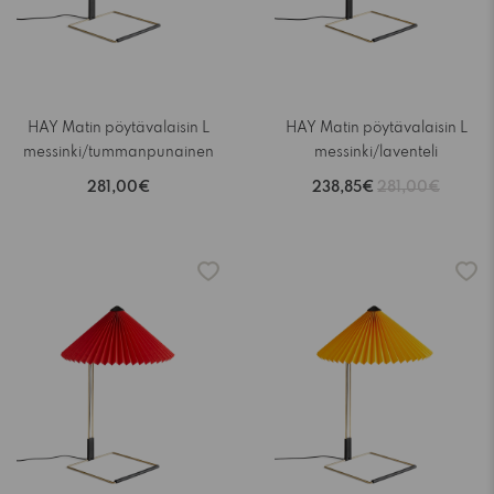
HAY Matin pöytävalaisin L
HAY Matin pöytävalaisin L
messinki/tummanpunainen
messinki/laventeli
281,00€
238,85€
281,00€
-15%