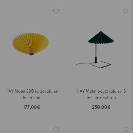
HAY Matin 380 kattovalaisin
HAY Matin pöytävalaisin S
keltainen
messinki/vihreä
177,00€
250,00€
-15%
-15%