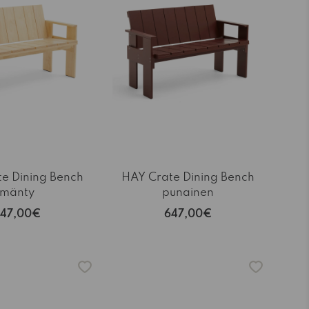
e Dining Bench
HAY Crate Dining Bench
mänty
punainen
47,00€
647,00€