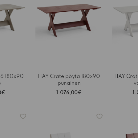
tä 180x90
HAY Crate pöytä 180x90
HAY Crat
e
punainen
v
0€
1.076,00€
1