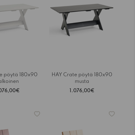
e pöytä 180x90
HAY Crate pöytä 180x90
alkoinen
musta
.076,00€
1.076,00€