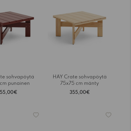
te sohvapöytä
HAY Crate sohvapöytä
 cm punainen
75x75 cm mänty
55,00€
355,00€