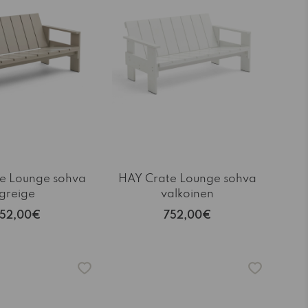
e Lounge sohva
HAY Crate Lounge sohva
greige
valkoinen
52,00€
752,00€