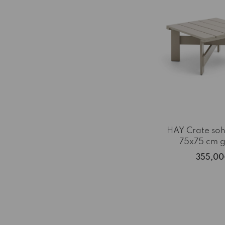
HAY Crate so
75x75 cm g
355,0