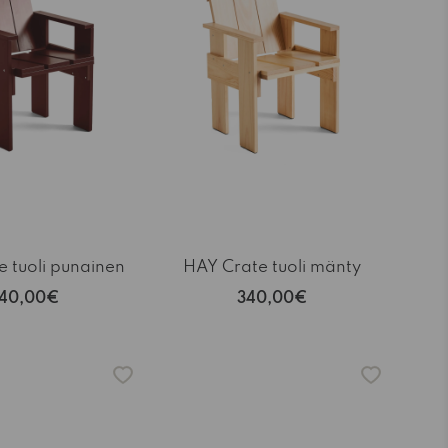
 tuoli punainen
HAY Crate tuoli mänty
40,00€
340,00€