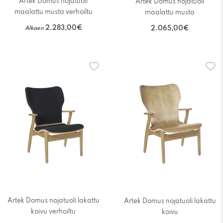
Artek Domus nojatuoli
Artek Domus nojatuoli
maalattu musta verhoiltu
maalattu musta
2.283,00€
Alkaen
2.065,00€
Artek Domus nojatuoli lakattu
Artek Domus nojatuoli lakattu
koivu verhoiltu
koivu