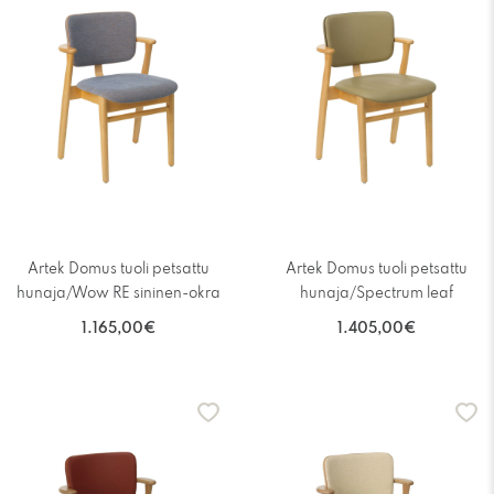
Artek Domus tuoli petsattu
Artek Domus tuoli petsattu
hunaja/Wow RE sininen-okra
hunaja/Spectrum leaf
1.165,00€
1.405,00€