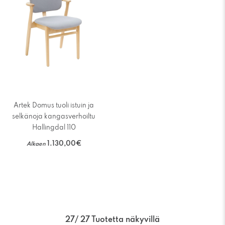
Artek Domus tuoli istuin ja
selkänoja kangasverhoiltu
Hallingdal 110
1.130,00€
Alkaen
27
/ 27 Tuotetta näkyvillä