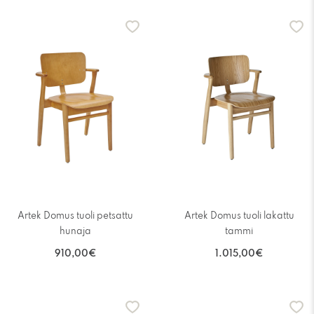
Artek Domus tuoli petsattu
Artek Domus tuoli lakattu
hunaja
tammi
910,00€
1.015,00€