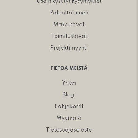
Usein kysytyt kysymykset
Palauttaminen
Maksutavat
Toimitustavat
Projektimyynti
TIETOA MEISTÄ
Yritys
Blogi
Lahjakortit
Myymälä
Tietosuojaseloste