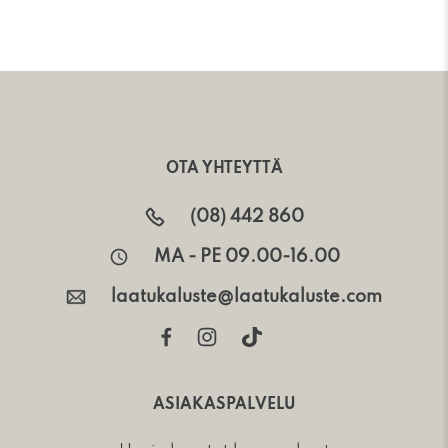
OTA YHTEYTTÄ
(08) 442 860
MA - PE 09.00-16.00
laatukaluste@laatukaluste.com
ASIAKASPALVELU