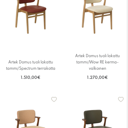
Artek Domus tuoli lakattu
Artek Domus tuoli lakattu
tammi/Wow RE kerma-
tammi/Spectrum terrakotta
valkoinen
1.510,00€
1.270,00€