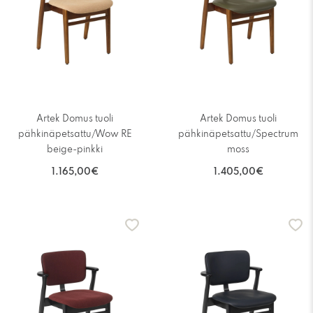
Artek Domus tuoli
Artek Domus tuoli
pähkinäpetsattu/Wow RE
pähkinäpetsattu/Spectrum
beige-pinkki
moss
1.165,00€
1.405,00€