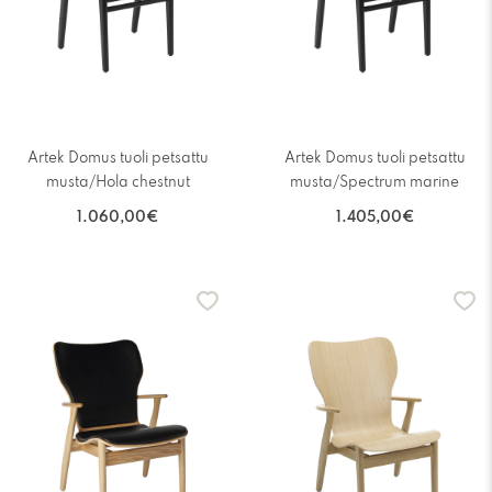
Artek Domus tuoli petsattu
Artek Domus tuoli petsattu
musta/Hola chestnut
musta/Spectrum marine
1.060,00€
1.405,00€