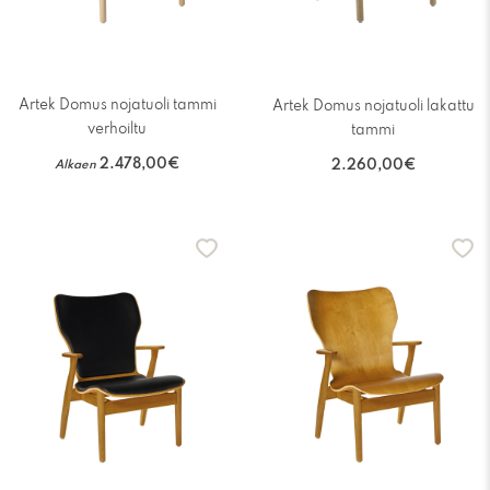
Artek Domus nojatuoli tammi
Artek Domus nojatuoli lakattu
verhoiltu
tammi
2.478,00€
Alkaen
2.260,00€