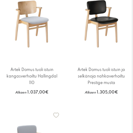
Artek Domus tuoli istuin
Artek Domus tuoli istuin ja
kangasverhoiltu Hallingdal
selkänoja nahkaverhoiltu
110
Prestige musta
1.037,00€
1.305,00€
Alkaen
Alkaen