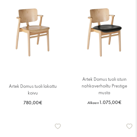
Artek Domus tuoli istuin
nahkaverhoiltu Prestige
Artek Domus tuoli lakattu
musta
koivu
1.075,00€
780,00€
Alkaen