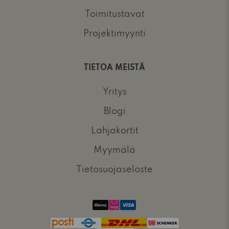
Toimitustavat
Projektimyynti
TIETOA MEISTÄ
Yritys
Blogi
Lahjakortit
Myymälä
Tietosuojaseloste