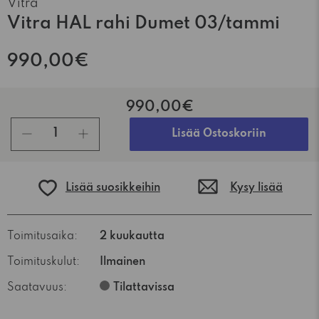
Vitra
Vitra HAL rahi Dumet 03/tammi
990,00€
990,00€
kpl
Lisää Ostoskoriin
Lisää suosikkeihin
Kysy lisää
Toimitusaika:
2 kuukautta
Toimituskulut:
Ilmainen
Saatavuus:
Tilattavissa