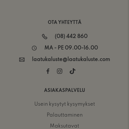
OTA YHTEYTTÄ
(08) 442 860
MA - PE 09.00-16.00
laatukaluste@laatukaluste.com
ASIAKASPALVELU
Usein kysytyt kysymykset
Palauttaminen
Maksutavat