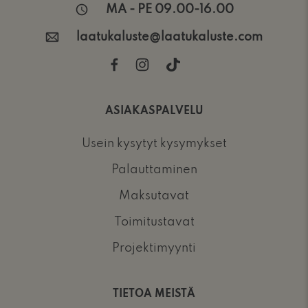
MA - PE 09.00-16.00
laatukaluste@laatukaluste.com
ASIAKASPALVELU
Usein kysytyt kysymykset
Palauttaminen
Maksutavat
Toimitustavat
Projektimyynti
TIETOA MEISTÄ