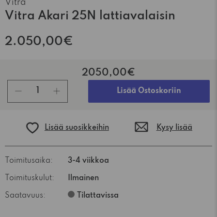
Vitra
Vitra Akari 25N lattiavalaisin
2.050,00€
2050,00€
kpl
Lisää Ostoskoriin
Lisää suosikkeihin
Kysy lisää
Toimitusaika:
3-4 viikkoa
Toimituskulut:
Ilmainen
Saatavuus:
Tilattavissa