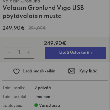
Valaisin Grönlund
Valaisin Grönlund Vigo USB
pöytävalaisin musta
249,90€
294,00€
249,90€
kpl
Lisää Ostoskoriin
Lisää suosikkeihin
Kysy lisää
Toimitusaika:
2 päivää
Toimituskulut:
Ilmainen
Saatavuus:
Varastossa