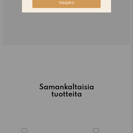
Samankaltaisia
tuotteita
-15%