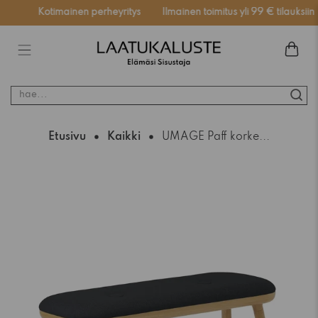
ssä
Kotimainen perheyritys
Ilmainen toimitus yli 99 € tilauksiin
hae...
Etusivu
Kaikki
UMAGE Paff korke...