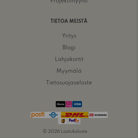
Projektimyynti
TIETOA MEISTÄ
Yritys
Blogi
Lahjakortit
Myymälä
Tietosuojaseloste
© 2026
Laatukaluste
.