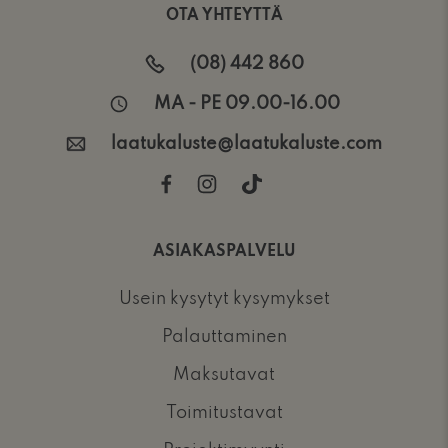
OTA YHTEYTTÄ
(08) 442 860
MA - PE 09.00-16.00
laatukaluste@laatukaluste.com
ASIAKASPALVELU
Usein kysytyt kysymykset
Palauttaminen
Maksutavat
Toimitustavat