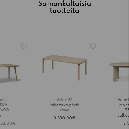
Samankaltaisia
tuotteita
n In
Artek 97
Ferm 
 SK5
jatkettava pöytä
jatke
0x90
koivu
11
i
valkoö
3.390,00€
852,00€
3.