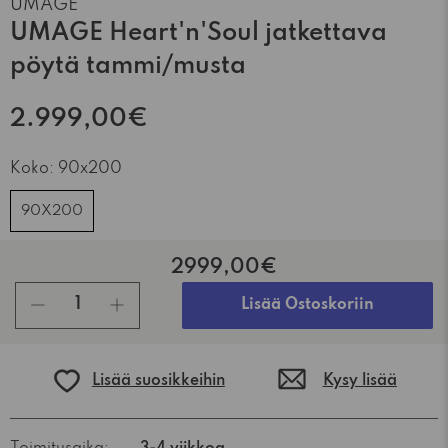
UMAGE
UMAGE Heart'n'Soul jatkettava
pöytä tammi/musta
2.999,00€
Koko:
90x200
90X200
2999,00€
kpl
Lisää Ostoskoriin
Lisää suosikkeihin
Kysy lisää