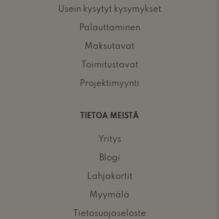
Usein kysytyt kysymykset
Palauttaminen
Maksutavat
Toimitustavat
Projektimyynti
TIETOA MEISTÄ
Yritys
Blogi
Lahjakortit
Myymälä
Tietosuojaseloste