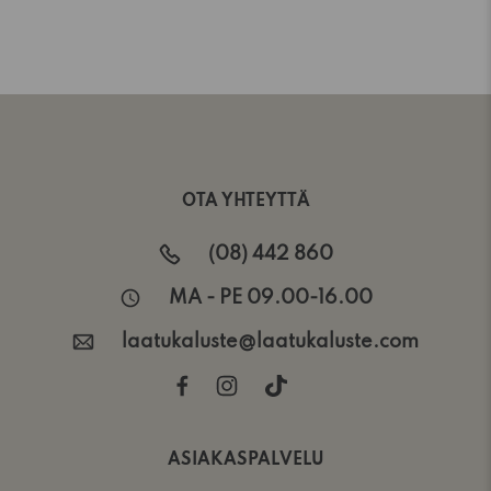
OTA YHTEYTTÄ
(08) 442 860
MA - PE 09.00-16.00
laatukaluste@laatukaluste.com
ASIAKASPALVELU