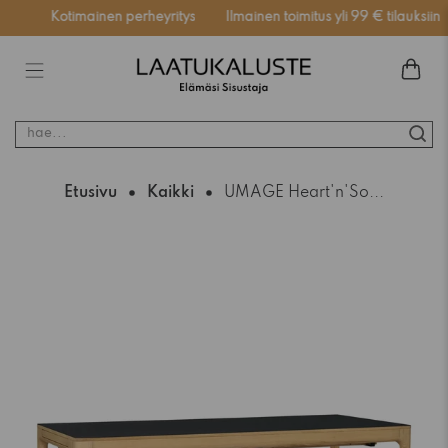
ssä
Kotimainen perheyritys
Ilmainen toimitus yli 99 € tilauksiin
hae...
Etusivu
Kaikki
UMAGE Heart'n'So...