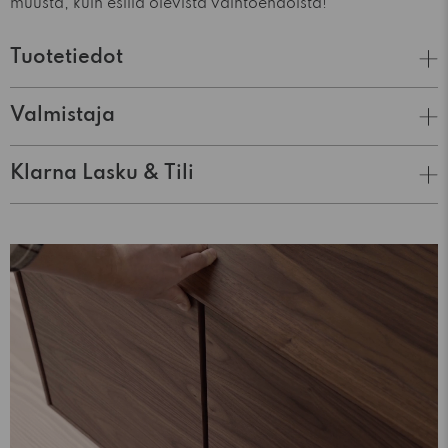
muusta, kuin esillä olevista vaihtoehdoista!
Tuotetiedot
Valmistaja
Klarna Lasku & Tili