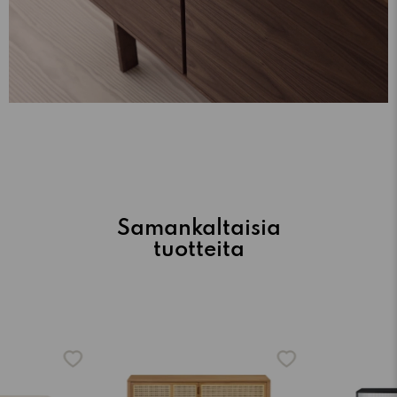
Samankaltaisia
tuotteita
-15%