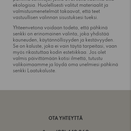
ekologisia. Huolellisesti valitut materiaalit ja
valmistusmenetelmät takaavat, että teet
vastuullisen valinnan sisustuksesi tueksi.
Yhteenvetona voidaan todeta, että pähkinä
senkki on erinomainen valinta, joka yhdistää
kauneuden, käytännöllisyyden ja kestävyyden.
Se on kaluste, joka ei vain täytä tarpeitasi, vaan
myös rikastuttaa kodin estetiikkaa. Jos olet
valmis päivittämään kotisi ilmettä, tutustu
valikoimaamme ja löydä oma unelmiesi pähkinä
senkki Laatukaluste.
OTA YHTEYTTÄ