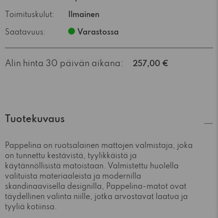
Toimituskulut:
Ilmainen
Saatavuus:
Varastossa
Alin hinta 30 päivän aikana:
257,00 €
Tuotekuvaus
Pappelina on ruotsalainen mattojen valmistaja, joka
on tunnettu kestävistä, tyylikkäistä ja
käytännöllisistä matoistaan. Valmistettu huolella
valituista materiaaleista ja modernilla
skandinaavisella designilla, Pappelina-matot ovat
täydellinen valinta niille, jotka arvostavat laatua ja
tyyliä kotiinsa.