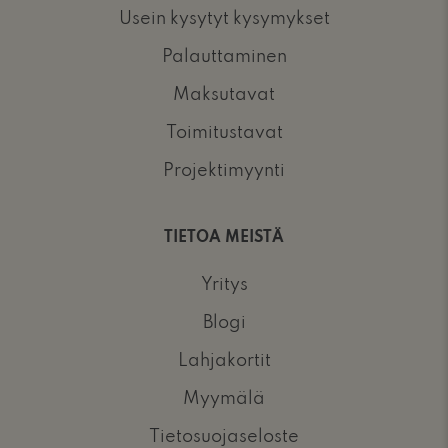
Usein kysytyt kysymykset
Palauttaminen
Maksutavat
Toimitustavat
Projektimyynti
TIETOA MEISTÄ
Yritys
Blogi
Lahjakortit
Myymälä
Tietosuojaseloste