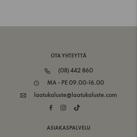
OTA YHTEYTTÄ
(08) 442 860
MA - PE 09.00-16.00
laatukaluste@laatukaluste.com
ASIAKASPALVELU