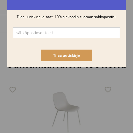
Samankaltaisia tuotteita