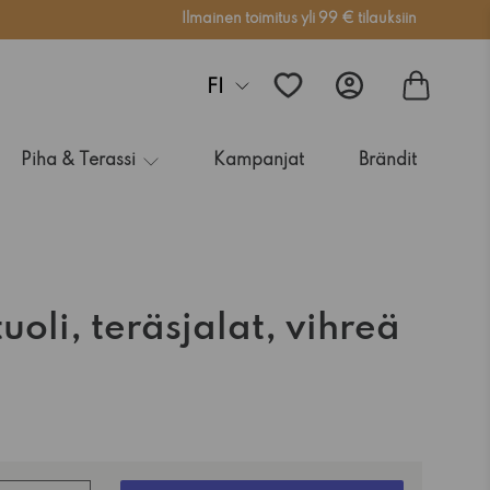
Ilmainen toimitus yli 99 € tilauksiin
FI
Piha & Terassi
Kampanjat
Brändit
uoli, teräsjalat, vihreä