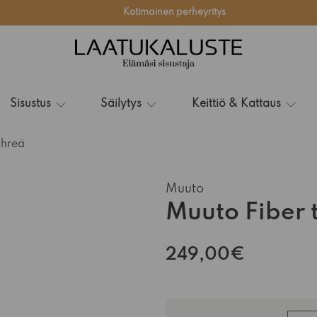
Kotimainen perheyritys
Sisustus
Säilytys
Keittiö & Kattaus
ihreä
Muuto
Muuto Fiber t
249,00€