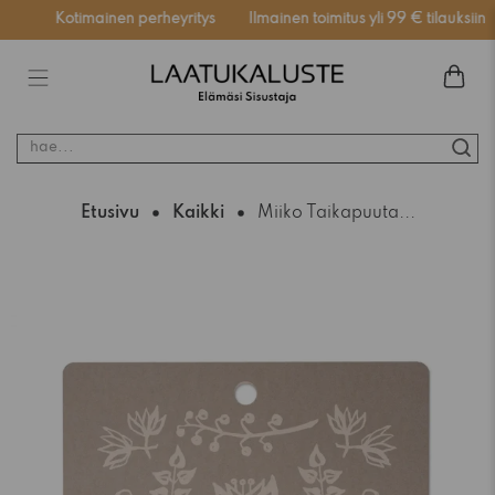
ssä
Kotimainen perheyritys
Ilmainen toimitus yli 99 € tilauksiin
hae...
Etusivu
Kaikki
Miiko Taikapuuta...