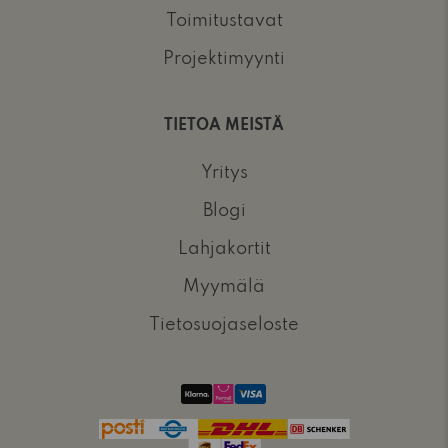
Toimitustavat
Projektimyynti
TIETOA MEISTÄ
Yritys
Blogi
Lahjakortit
Myymälä
Tietosuojaseloste