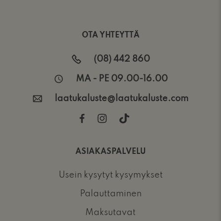
OTA YHTEYTTÄ
(08) 442 860
MA - PE 09.00-16.00
laatukaluste@laatukaluste.com
ASIAKASPALVELU
Usein kysytyt kysymykset
Palauttaminen
Maksutavat