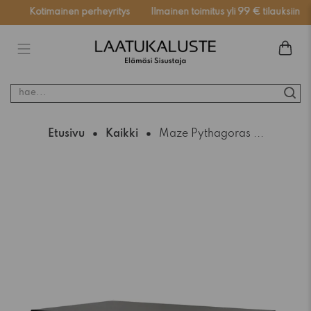
ä
Kotimainen perheyritys
Ilmainen toimitus yli 99 € tilauksiin
hae...
Etusivu
Kaikki
Maze Pythagoras ...