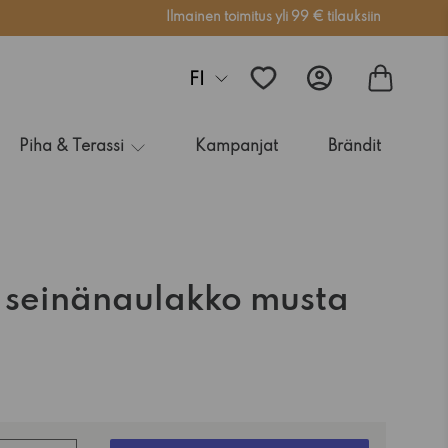
Ilmainen toimitus yli 99 € tilauksiin
FI
Piha & Terassi
Kampanjat
Brändit
 seinänaulakko musta