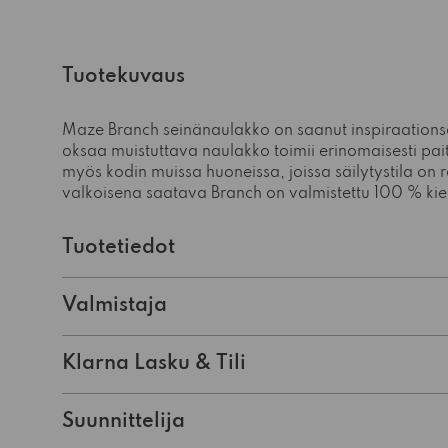
Tuotekuvaus
Maze Branch seinänaulakko on saanut inspiraations
oksaa muistuttava naulakko toimii erinomaisesti pait
myös kodin muissa huoneissa, joissa säilytystila on 
valkoisena saatava Branch on valmistettu 100 % kier
Tuotetiedot
Valmistaja
Klarna Lasku & Tili
Suunnittelija