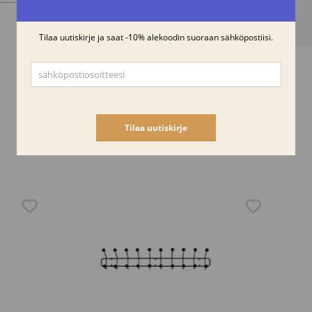
Samankaltaisia tuotteita
-15%
-15%