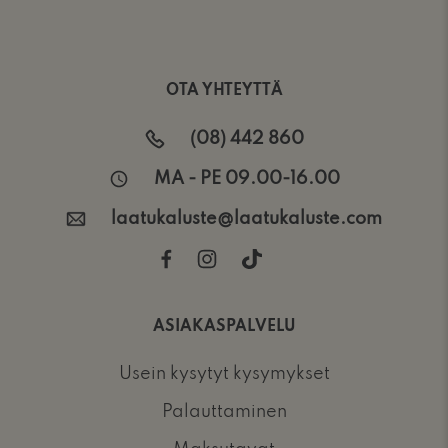
OTA YHTEYTTÄ
(08) 442 860
MA - PE 09.00-16.00
laatukaluste@laatukaluste.com
ASIAKASPALVELU
Usein kysytyt kysymykset
Palauttaminen