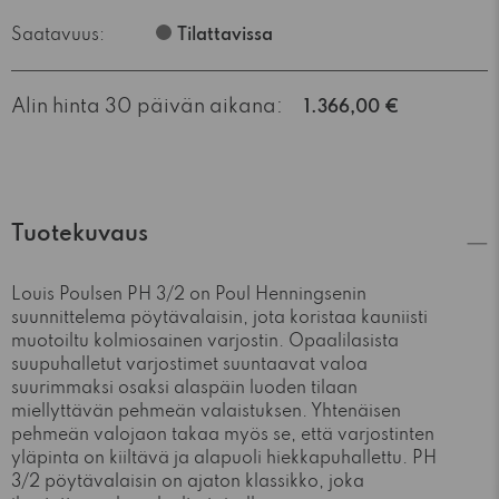
Saatavuus:
Tilattavissa
Alin hinta 30 päivän aikana:
1.366,00 €
Tuotekuvaus
Louis Poulsen PH 3/2 on Poul Henningsenin
suunnittelema pöytävalaisin, jota koristaa kauniisti
muotoiltu kolmiosainen varjostin. Opaalilasista
suupuhalletut varjostimet suuntaavat valoa
suurimmaksi osaksi alaspäin luoden tilaan
miellyttävän pehmeän valaistuksen. Yhtenäisen
pehmeän valojaon takaa myös se, että varjostinten
yläpinta on kiiltävä ja alapuoli hiekkapuhallettu. PH
3/2 pöytävalaisin on ajaton klassikko, joka