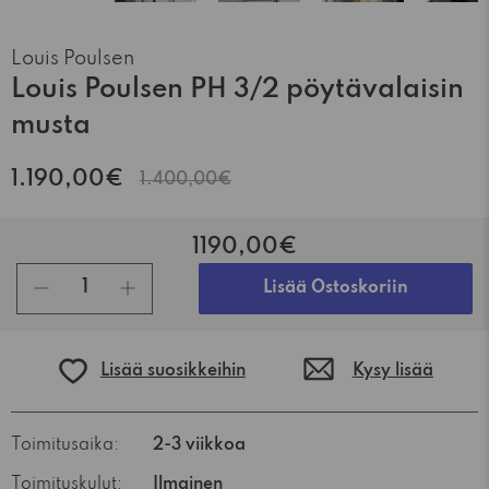
Louis Poulsen
Louis Poulsen PH 3/2 pöytävalaisin
musta
1.190,00€
1.400,00€
1190,00€
kpl
Lisää Ostoskoriin
Lisää suosikkeihin
Kysy lisää
Toimitusaika:
2-3 viikkoa
Toimituskulut:
Ilmainen