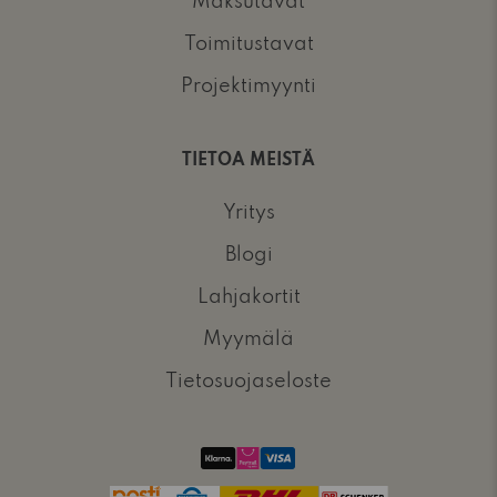
Maksutavat
Toimitustavat
Projektimyynti
TIETOA MEISTÄ
Yritys
Blogi
Lahjakortit
Myymälä
Tietosuojaseloste