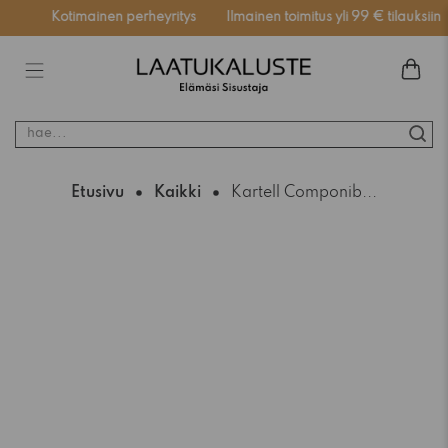
ssä
Kotimainen perheyritys
Ilmainen toimitus yli 99 € tilauksiin
hae...
Etusivu
Kaikki
Kartell Componib...