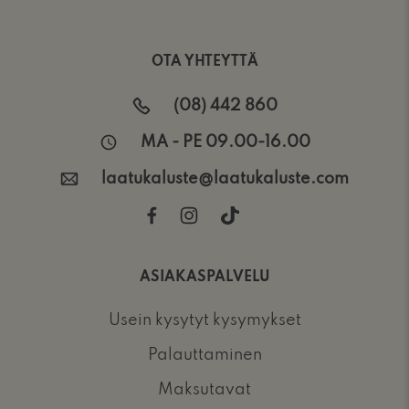
OTA YHTEYTTÄ
(08) 442 860
MA - PE 09.00-16.00
laatukaluste@laatukaluste.com
ASIAKASPALVELU
Usein kysytyt kysymykset
Palauttaminen
Maksutavat