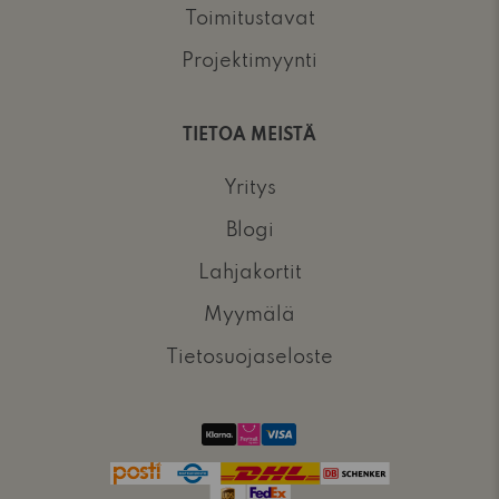
Toimitustavat
Projektimyynti
TIETOA MEISTÄ
Yritys
Blogi
Lahjakortit
Myymälä
Tietosuojaseloste