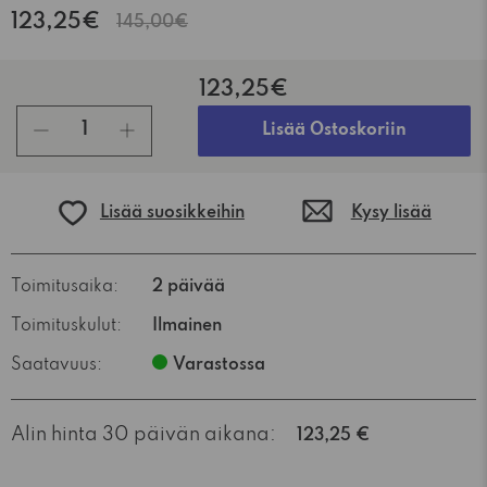
123,25€
145,00€
123,25€
kpl
Lisää Ostoskoriin
Lisää suosikkeihin
Kysy lisää
Toimitusaika:
2 päivää
Toimituskulut:
Ilmainen
Saatavuus:
Varastossa
Alin hinta 30 päivän aikana:
123,25 €