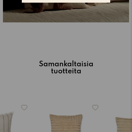
Samankaltaisia
tuotteita
-15%
-15%