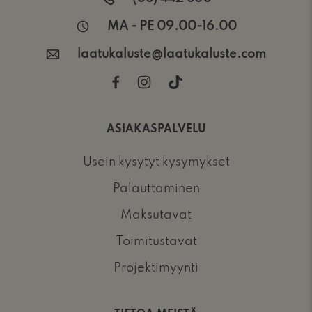
MA - PE 09.00-16.00
laatukaluste@laatukaluste.com
ASIAKASPALVELU
Usein kysytyt kysymykset
Palauttaminen
Maksutavat
Toimitustavat
Projektimyynti