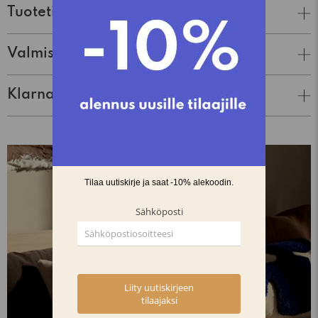
Tuotetiedot
Valmistaja
Klarna Lasku & Tili