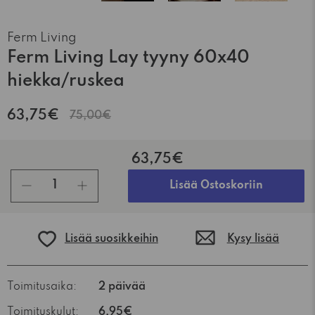
Ferm Living
Ferm Living Lay tyyny 60x40
hiekka/ruskea
63,75€
75,00€
63,75€
kpl
Lisää Ostoskoriin
Lisää suosikkeihin
Kysy lisää
Toimitusaika:
2 päivää
Toimituskulut:
6,95€