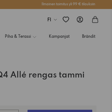
Ilmainen toimitus yli 99 € tilauksiin
FI
Piha & Terassi
Kampanjat
Brändit
Q4 Allé rengas tammi