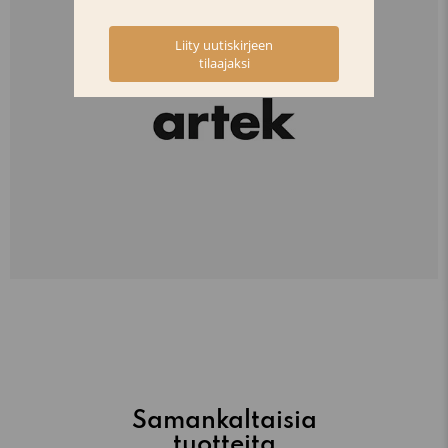
Samankaltaisia
tuotteita