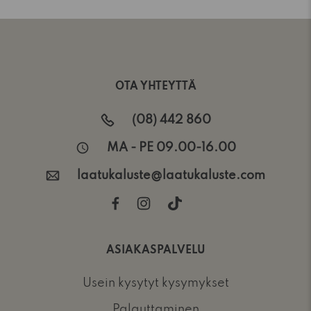
OTA YHTEYTTÄ
(08) 442 860
MA - PE 09.00-16.00
laatukaluste@laatukaluste.com
ASIAKASPALVELU
Usein kysytyt kysymykset
Palauttaminen