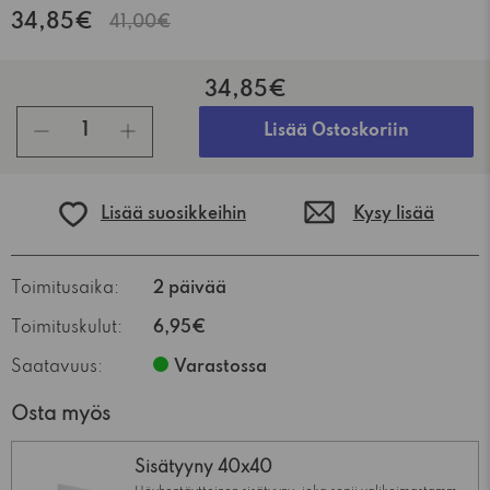
34,85€
41,00€
34,85€
kpl
Lisää Ostoskoriin
Lisää suosikkeihin
Kysy lisää
Toimitusaika:
2 päivää
Toimituskulut:
6,95€
Saatavuus:
Varastossa
Osta myös
Sisätyyny 40x40