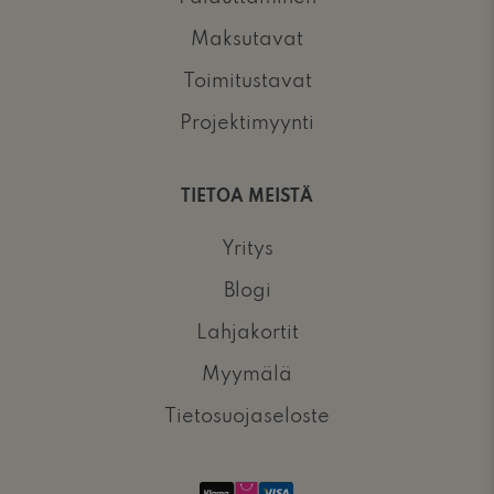
Maksutavat
Toimitustavat
Projektimyynti
TIETOA MEISTÄ
Yritys
Blogi
Lahjakortit
Myymälä
Tietosuojaseloste