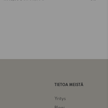
TIETOA MEISTÄ
Yritys