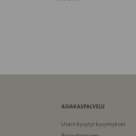
ASIAKASPALVELU
Usein kysytyt kysymykset