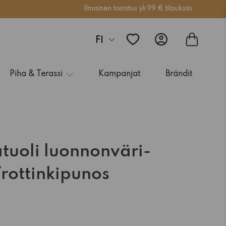
Ilmainen toimitus yli 99 € tilauksiin
FI
Piha & Terassi
Kampanjat
Brändit
atuoli luonnonväri-
rottinkipunos